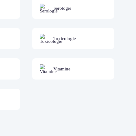
Serologie
Toxicologie
Vitamine