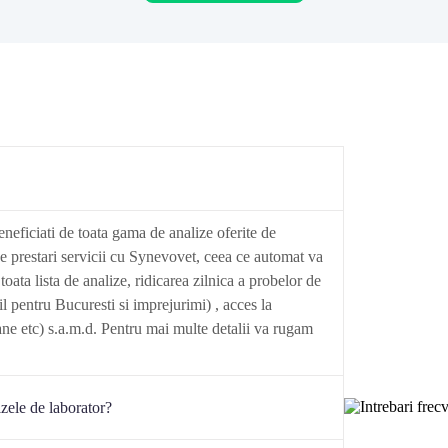
eneficiati de toata gama de analize oferite de
e prestari servicii cu Synevovet, ceea ce automat va
 toata lista de analize, ridicarea zilnica a probelor de
il pentru Bucuresti si imprejurimi) , acces la
ne etc) s.a.m.d. Pentru mai multe detalii va rugam
izele de laborator?