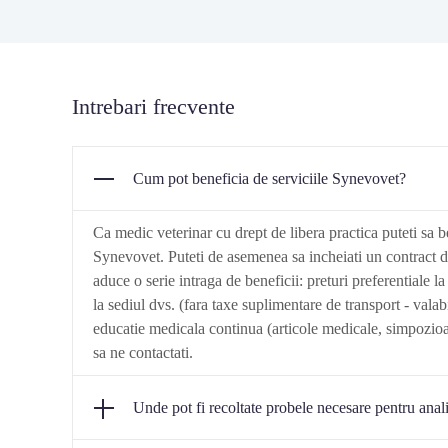
Intrebari frecvente
Cum pot beneficia de serviciile Synevovet?
Ca medic veterinar cu drept de libera practica puteti sa b
Synevovet. Puteti de asemenea sa incheiati un contract d
aduce o serie intraga de beneficii: preturi preferentiale la
la sediul dvs. (fara taxe suplimentare de transport - valab
educatie medicala continua (articole medicale, simpozioa
sa ne contactati.
Unde pot fi recoltate probele necesare pentru anal