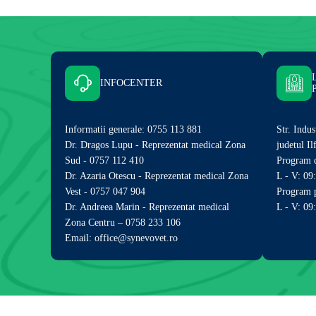
INFOCENTER
Informatii generale: 0755 113 881
Str. Indus
Dr. Dragos Lupu - Reprezentat medical Zona
judetul I
Sud - 0757 112 410
Program d
Dr. Azaria Otescu - Reprezentat medical Zona
L - V: 09
Vest - 0757 047 904
Program p
Dr. Andreea Marin - Reprezentat medical
L - V: 09
Zona Centru – 0758 233 106
Email: office@synevovet.ro