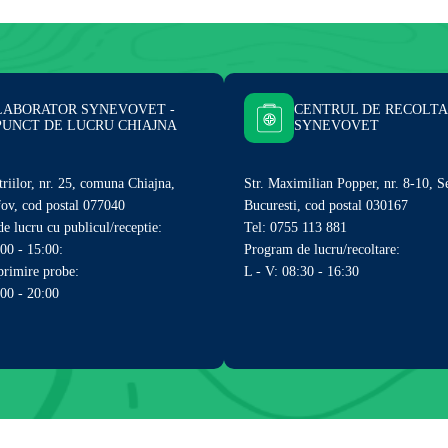
LABORATOR SYNEVOVET -
CENTRUL DE RECOLT
PUNCT DE LUCRU CHIAJNA
SYNEVOVET
triilor, nr. 25, comuna Chiajna,
Str. Maximilian Popper, nr. 8-10, S
lfov, cod postal 077040
Bucuresti, cod postal 030167
e lucru cu publicul/receptie:
Tel: 0755 113 881
:00 - 15:00:
Program de lucru/recoltare:
rimire probe:
L - V: 08:30 - 16:30
:00 - 20:00