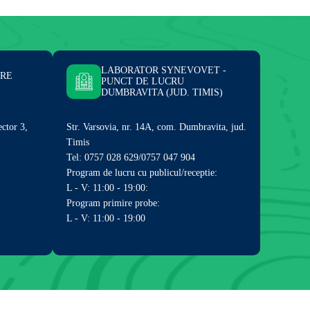
LABORATOR SYNEVOVET -
ARE
PUNCT DE LUCRU
DUMBRAVITA (JUD. TIMIS)
ector 3,
Str. Varsovia, nr. 14A, com. Dumbravita, jud.
Timis
Tel: 0757 028 629/0757 047 904
Program de lucru cu publicul/receptie:
L - V: 11:00 - 19:00:
Program primire probe:
L - V: 11:00 - 19:00