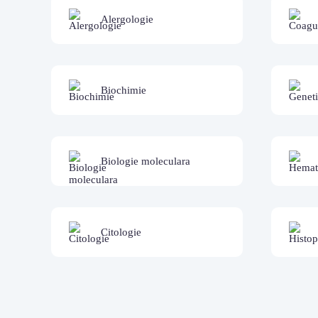
Alergologie
Biochimie
Biologie moleculara
Citologie