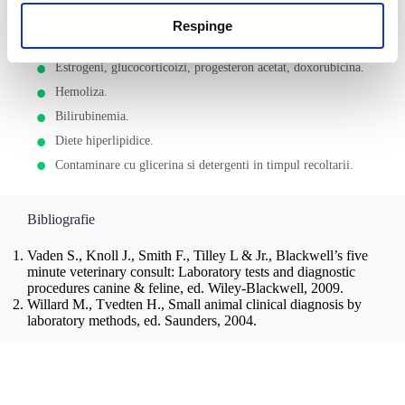
L-asparginaza, heparina.
Respinge
Valori crescute:
Estrogeni, glucocorticoizi, progesteron acetat, doxorubicina.
Hemoliza.
Bilirubinemia.
Diete hiperlipidice.
Contaminare cu glicerina si detergenti in timpul recoltarii.
Bibliografie
Vaden S., Knoll J., Smith F., Tilley L & Jr., Blackwell’s five
minute veterinary consult: Laboratory tests and diagnostic
procedures canine & feline, ed. Wiley-Blackwell, 2009.
Willard M., Tvedten H., Small animal clinical diagnosis by
laboratory methods, ed. Saunders, 2004.