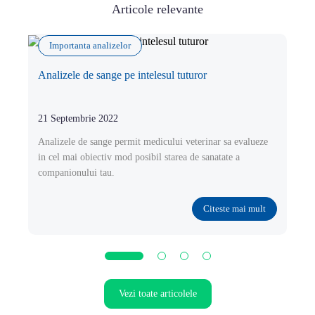
Articole relevante
Importanta analizelor
Analizele de sange pe intelesul tuturor
21 Septembrie 2022
Analizele de sange permit medicului veterinar sa evalueze
in cel mai obiectiv mod posibil starea de sanatate a
companionului tau.
Citeste mai mult
Vezi toate articolele