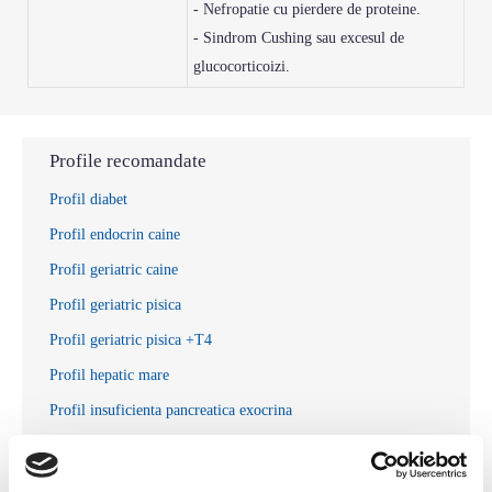
- Nefropatie cu pierdere de proteine.
- Sindrom Cushing sau excesul de
glucocorticoizi.
Profile recomandate
Profil diabet
Profil endocrin caine
Profil geriatric caine
Profil geriatric pisica
Profil geriatric pisica +T4
Profil hepatic mare
Profil insuficienta pancreatica exocrina
Profil pancreatita
Profil catel supraponderal