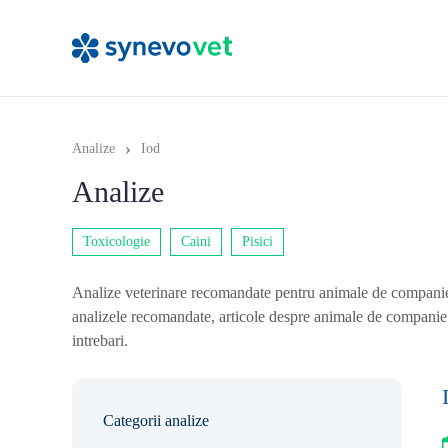
›
Analize
Iod
Analize
Toxicologie
Caini
Pisici
Analize veterinare recomandate pentru animale de companie: c
analizele recomandate, articole despre animale de companie 
intrebari.
Categorii analize