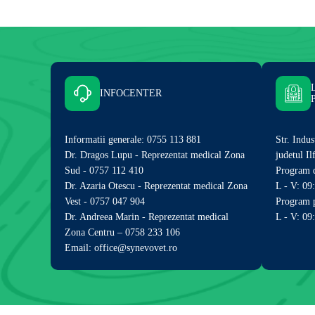
INFOCENTER
Informatii generale: 0755 113 881
Str. Indus
Dr. Dragos Lupu - Reprezentat medical Zona
judetul I
Sud - 0757 112 410
Program d
Dr. Azaria Otescu - Reprezentat medical Zona
L - V: 09
Vest - 0757 047 904
Program p
Dr. Andreea Marin - Reprezentat medical
L - V: 09
Zona Centru – 0758 233 106
Email: office@synevovet.ro