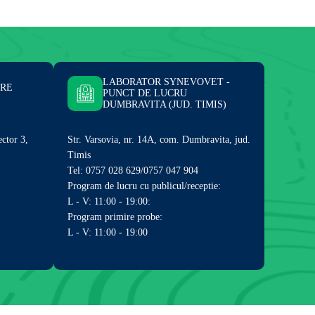
LABORATOR SYNEVOVET -
ARE
PUNCT DE LUCRU
DUMBRAVITA (JUD. TIMIS)
ector 3,
Str. Varsovia, nr. 14A, com. Dumbravita, jud.
Timis
Tel: 0757 028 629/0757 047 904
Program de lucru cu publicul/receptie:
L - V: 11:00 - 19:00:
Program primire probe:
L - V: 11:00 - 19:00