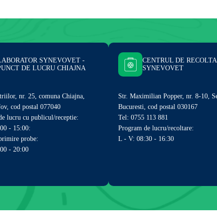
LABORATOR SYNEVOVET -
CENTRUL DE RECOLT
PUNCT DE LUCRU CHIAJNA
SYNEVOVET
triilor, nr. 25, comuna Chiajna,
Str. Maximilian Popper, nr. 8-10, S
lfov, cod postal 077040
Bucuresti, cod postal 030167
e lucru cu publicul/receptie:
Tel: 0755 113 881
:00 - 15:00:
Program de lucru/recoltare:
rimire probe:
L - V: 08:30 - 16:30
:00 - 20:00