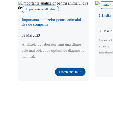
Articole
Importanta analizelor
Giardia -
Importanta analizelor pentru animalul
dvs de companie
09 Mai 2
09 Mai 2023
Ce este G
Analizele de laborator sunt una dintre
al sistem
cele mai obiective optiuni de diagnostic
intestinu
medical.
Citeste mai mult